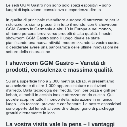
Le sedi GGM Gastro non sono solo spazi espositivi – sono
luoghi di ispirazione, consulenza e esperienza diretta.
In qualità di principale rivenditore europeo di attrezzature per la
ristorazione, siamo presenti in tutto il mondo: con 6 showroom
GGM Gastro in Germania e altri 19 in Europa e nel mondo,
offriamo percorsi brevi verso prodotti di alta qualità. I nostri
showroom GGM Gastro sono il luogo ideale se state
pianificando una nuova attività, modernizzando la vostra cucina
o desiderate avere una panoramica delle ultime innovazioni nel
settore della ristorazione.
I showroom GGM Gastro – Varietà di
prodotti, consulenza e massima qualità
Su una superficie fino a 2.000 metri quadrati, vi presentiamo
una selezione di oltre 1.000 apparecchiature e soluzioni
d’arredo. Dalla tecnologia del freddo, forni per pizza e grill per
kebab, ai mobili in acciaio inox e attrezzature da cucina. Qui
potrete scoprire tutto il mondo della ristorazione in un unico
luogo – da toccare, provare e confrontare. Le nostre esposizioni
sono aperte dal lunedì al venerdì e dispongono di parcheggi
gratuiti direttamente in loco.
La vostra visita vale la pena – I vantaggi