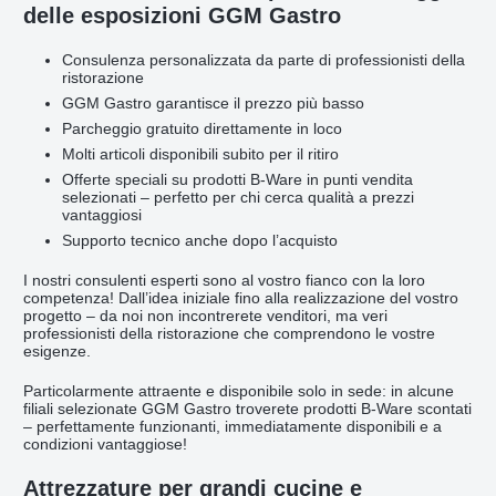
delle esposizioni GGM Gastro
Consulenza personalizzata da parte di professionisti della
ristorazione
GGM Gastro garantisce il prezzo più basso
Parcheggio gratuito direttamente in loco
Molti articoli disponibili subito per il ritiro
Offerte speciali su prodotti B-Ware in punti vendita
selezionati – perfetto per chi cerca qualità a prezzi
vantaggiosi
Supporto tecnico anche dopo l’acquisto
I nostri consulenti esperti sono al vostro fianco con la loro
competenza! Dall’idea iniziale fino alla realizzazione del vostro
progetto – da noi non incontrerete venditori, ma veri
professionisti della ristorazione che comprendono le vostre
esigenze.
Particolarmente attraente e disponibile solo in sede: in alcune
filiali selezionate GGM Gastro troverete prodotti B-Ware scontati
– perfettamente funzionanti, immediatamente disponibili e a
condizioni vantaggiose!
Attrezzature per grandi cucine e