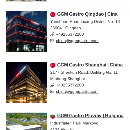
GGM Gastro Qingdao | Cina
Yanchuan Road Licang District No. 13
266041 Qingdao
+49255372200
china@ggmgastro.com
GGM Gastro Shanghai | China
2177 Shenkun Road, Building No. 11
Minhang Shanghai
+49255372200
china@ggmgastro.com
GGM Gastro Plovdiv | Bulgaria
Industrialen Park Markovo
4124 Plovdiv