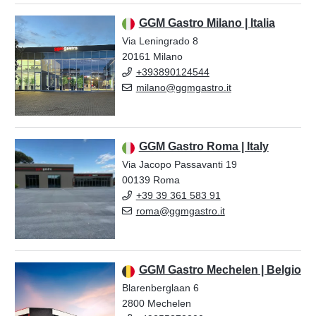
GGM Gastro Milano | Italia
Via Leningrado 8
20161 Milano
+393890124544
milano@ggmgastro.it
GGM Gastro Roma | Italy
Via Jacopo Passavanti 19
00139 Roma
+39 39 361 583 91
roma@ggmgastro.it
GGM Gastro Mechelen | Belgio
Blarenberglaan 6
2800 Mechelen