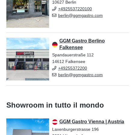
10627 Berlin
+4925537220100
berlin@ggmgastro.com
GGM Gastro Berlino
Falkensee
Spandauerstraße 112
14612 Falkensee
+49255372200
berlin@ggmgastro.com
Showroom in tutto il mondo
GGM Gastro Vienna | Austria
Laxenburgerstrasse 196