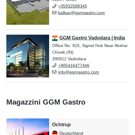
+35932588345
balkan@ggmgastro.com
GGM Gastro Vadodara | India
Office No: 915, Signet Hub Near Akshar
Chowk (IN)
390012 Vadodara
+905416477446
info@ggmgastro.com
Magazzini GGM Gastro
Ochtrup
Deutschland