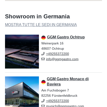
Showroom in Germania
MOSTRA TUTTE LE SEDI IN GERMANIA
GGM Gastro Ochtrup
Weinerpark 16
48607 Ochtrup
+49255372200
info@ggmgastro.com
GGM Gastro Monaco di
Baviera
Am Fuchsbogen 7
82256 Fürstenfeldbruck
+49255372200
munich@ggmgastro.com