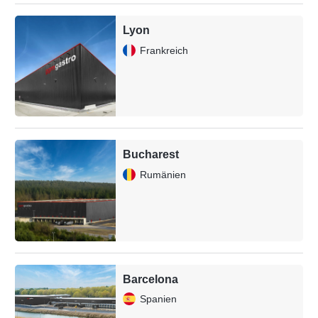
Lyon
Frankreich
Bucharest
Rumänien
Barcelona
Spanien