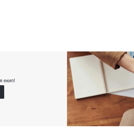
я екип!