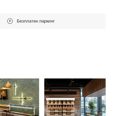
Безплатен паркинг