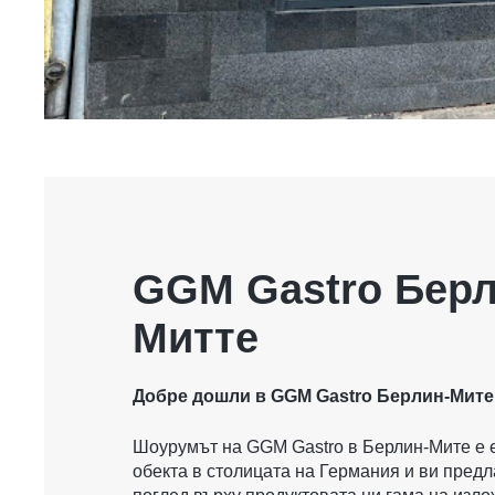
GGM Gastro Бер
Митте
Добре дошли в GGM Gastro Берлин-Мите
Шоурумът на GGM Gastro в Берлин-Мите е е
обекта в столицата на Германия и ви предл