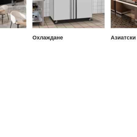
Охлаждане
Азиатски