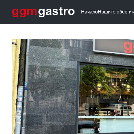
Начало
Нашите обекти