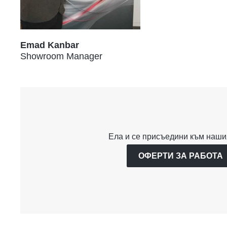
Emad Kanbar
Showroom Manager
Ела и се присъедини към наши
ОФЕРТИ ЗА РАБОТА