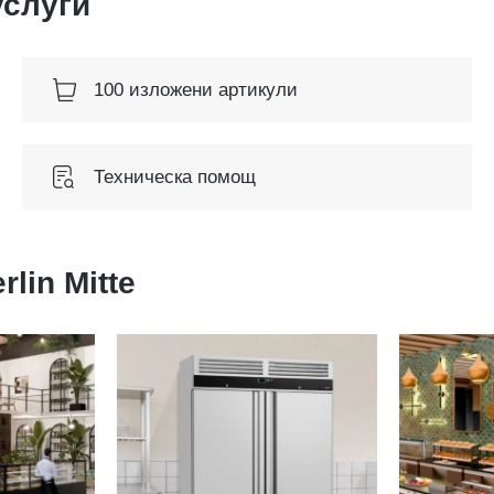
услуги
100 изложени артикули
Техническа помощ
rlin Mitte