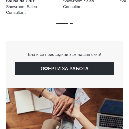
Sousa da Cruz
Showroom Sales
Sho
Showroom Sales
Consultant
Consultant
Ела и се присъедини към нашия екип!
ОФЕРТИ ЗА РАБОТА