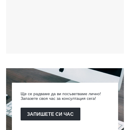
Ще се радваме да ви посъветваме лично!
Запазете своя час за консултация сега!
ЗАПИШЕТЕ СИ ЧАС