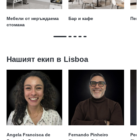
Мебели от неръждаема
Бар и кафе
Пещ
стомана
Нашият екип в
Lisboa
Angela Francisca de
Fernando Pinheiro
Ped