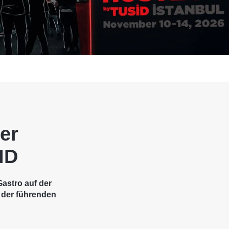
er
ID
astro auf der
 der führenden