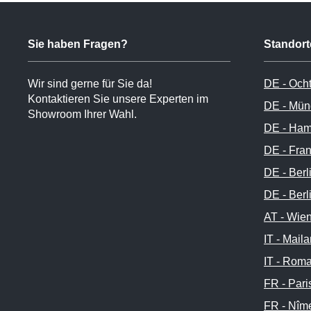
Sie haben Fragen?
Standort
Wir sind gerne für Sie da!
DE - Och
Kontaktieren Sie unsere Experten im
DE - Mün
Showroom Ihrer Wahl.
DE - Ham
DE - Fran
DE - Berl
DE - Berl
AT - Wie
IT - Mail
IT - Rom
FR - Pari
FR - Nîm