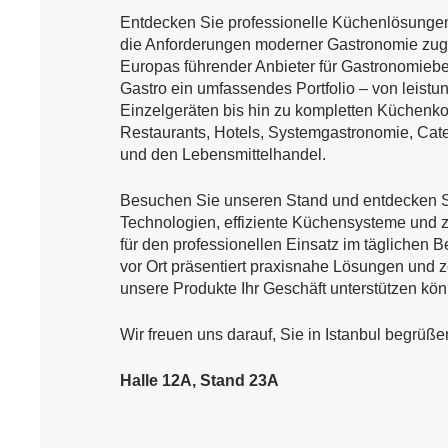
Entdecken Sie professionelle Küchenlösungen,
die Anforderungen moderner Gastronomie zuge
Europas führender Anbieter für Gastronomieb
Gastro ein umfassendes Portfolio – von leistu
Einzelgeräten bis hin zu kompletten Küchenko
Restaurants, Hotels, Systemgastronomie, Ca
und den Lebensmittelhandel.
Besuchen Sie unseren Stand und entdecken S
Technologien, effiziente Küchensysteme und 
für den professionellen Einsatz im täglichen 
vor Ort präsentiert praxisnahe Lösungen und z
unsere Produkte Ihr Geschäft unterstützen kö
Wir freuen uns darauf, Sie in Istanbul begrüße
Halle 12A, Stand 23A