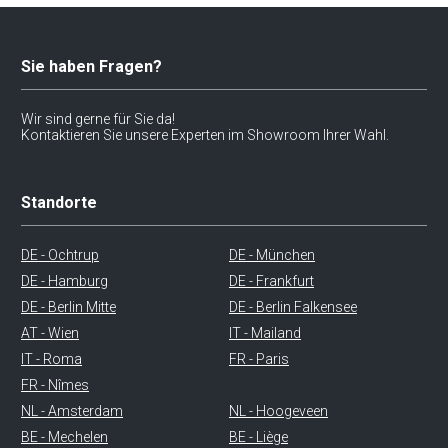
Sie haben Fragen?
Wir sind gerne für Sie da!
Kontaktieren Sie unsere Experten im Showroom Ihrer Wahl.
Standorte
DE - Ochtrup
DE - München
DE - Hamburg
DE - Frankfurt
DE - Berlin Mitte
DE - Berlin Falkensee
AT - Wien
IT - Mailand
IT - Roma
FR - Paris
FR - Nîmes
NL - Amsterdam
NL - Hoogeveen
BE - Mechelen
BE - Liège