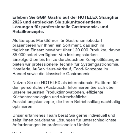
Erleben Sie GGM Gastro auf der HOTELEX Shanghai
2026 und entdecken Sie zukunftsorientierte
Lösungen für professionelle Gastronomie- und
Retailkonzepte.
Als Europas Marktführer für Gastronomiebedarf
präsentieren wir Ihnen ein Sortiment, das sich im
täglichen Einsatz bewährt: über 120.000 Produkte, davon
35.000 sofort verfügbar. Von leistungsstarken
Einzelgeräten bis hin zu durchdachten Komplettlösungen
bieten wir professionelle Technik für Systemgastronomie,
Hotellerie, Außer-Haus-Verkauf, Food-Konzepte im
Handel sowie die klassische Gastronomie.
Nutzen Sie die HOTELEX als internationale Plattform für
den persönlichen Austausch. Informieren Sie sich über
unsere neuesten Produktinnovationen, effiziente
Küchentechnologien und wirtschaftliche
Ausstattungskonzepte, die Ihren Betriebsalltag nachhaltig
optimieren.
Unser erfahrenes Team berät Sie gerne individuell und
zeigt Ihnen praxisnahe Lösungen für unterschiedlichste
Anforderungen im professionellen Umfeld.