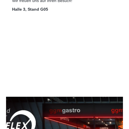
Wir freuen uns auf Ihren Besuch!
Halle 3, Stand G05