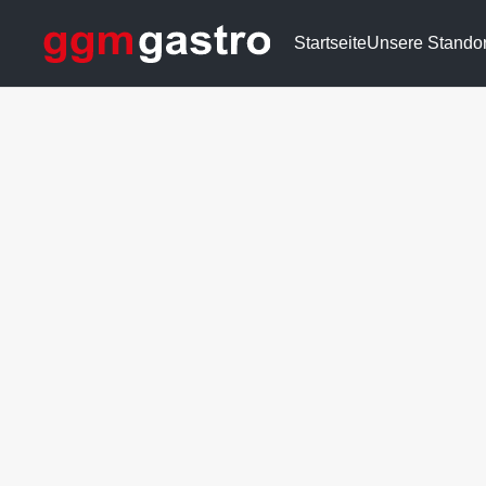
Startseite
Unsere Standor