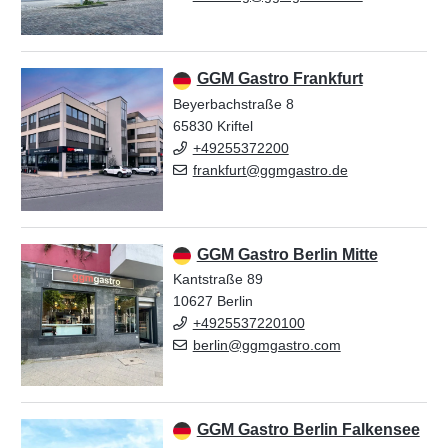
GGM Gastro Frankfurt
Beyerbachstraße 8
65830 Kriftel
+49255372200
frankfurt@ggmgastro.de
GGM Gastro Berlin Mitte
Kantstraße 89
10627 Berlin
+4925537220100
berlin@ggmgastro.com
GGM Gastro Berlin Falkensee