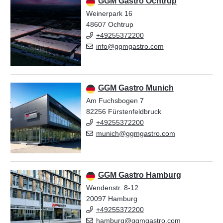
GGM Gastro Ochtrup
Weinerpark 16
48607 Ochtrup
+49255372200
info@ggmgastro.com
GGM Gastro Munich
Am Fuchsbogen 7
82256 Fürstenfeldbruck
+49255372200
munich@ggmgastro.com
GGM Gastro Hamburg
Wendenstr. 8-12
20097 Hamburg
+49255372200
hamburg@ggmgastro.com