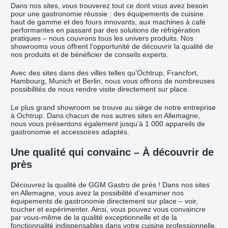
Dans nos sites, vous trouverez tout ce dont vous avez besoin
pour une gastronomie réussie : des équipements de cuisine
haut de gamme et des fours innovants, aux machines à café
performantes en passant par des solutions de réfrigération
pratiques – nous couvrons tous les univers produits. Nos
showrooms vous offrent l’opportunité de découvrir la qualité de
nos produits et de bénéficier de conseils experts.
Avec des sites dans des villes telles qu’Ochtrup, Francfort,
Hambourg, Munich et Berlin, nous vous offrons de nombreuses
possibilités de nous rendre visite directement sur place.
Le plus grand showroom se trouve au siège de notre entreprise
à Ochtrup. Dans chacun de nos autres sites en Allemagne,
nous vous présentons également jusqu’à 1 000 appareils de
gastronomie et accessoires adaptés.
Une qualité qui convainc – À découvrir de
près
Découvrez la qualité de GGM Gastro de près ! Dans nos sites
en Allemagne, vous avez la possibilité d’examiner nos
équipements de gastronomie directement sur place – voir,
toucher et expérimenter. Ainsi, vous pouvez vous convaincre
par vous-même de la qualité exceptionnelle et de la
fonctionnalité indispensables dans votre cuisine professionnelle.