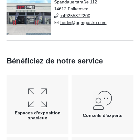
Spandauerstraße 112
14612 Falkensee
+49255372200
berlin@ggmgastro.com
Bénéficiez de notre service
Espaces d'exposition
Conseils d'experts
spacieux