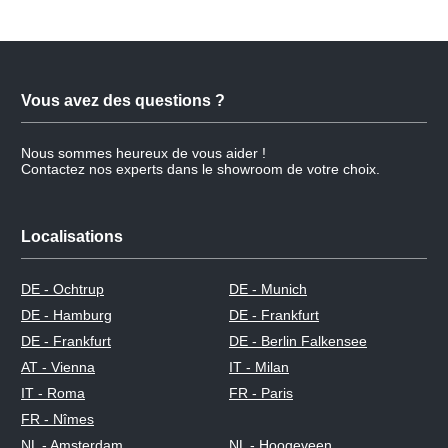
Vous avez des questions ?
Nous sommes heureux de vous aider !
Contactez nos experts dans le showroom de votre choix.
Localisations
DE - Ochtrup
DE - Munich
DE - Hamburg
DE - Frankfurt
DE - Frankfurt
DE - Berlin Falkensee
AT - Vienna
IT - Milan
IT - Roma
FR - Paris
FR - Nîmes
NL - Amsterdam
NL - Hoogeveen