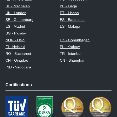
BE - Mechelen
BE - Liège
UK - London
PT - Lisboa
SE - Gothenburg
ES - Barcelona
ES - Madrid
ES - Málaga
BG - Plovdiv
NOR - Oslo
DK - Copenhagen
FI - Helsinki
PL - Krakow
RO - Bucharest
TR - Istanbul
CN - Qingdao
CN - Shanghai
IND - Vadodara
Certifications