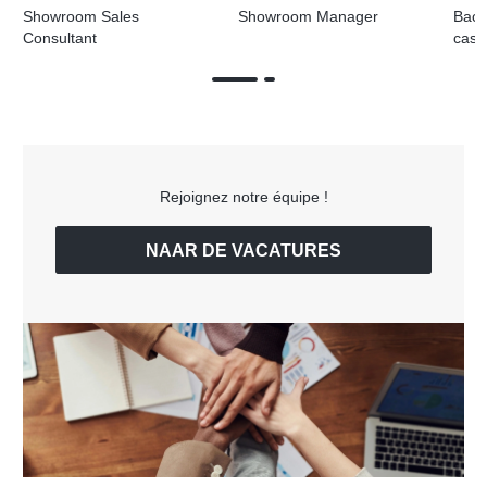
Showroom Sales
Showroom Manager
Back
Consultant
cas
Rejoignez notre équipe !
NAAR DE VACATURES