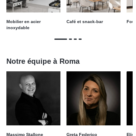
Mobilier en acier
Café et snack-bar
Four
inoxydable
Notre équipe à
Roma
Massimo Stallone
Greta Federico
Elis