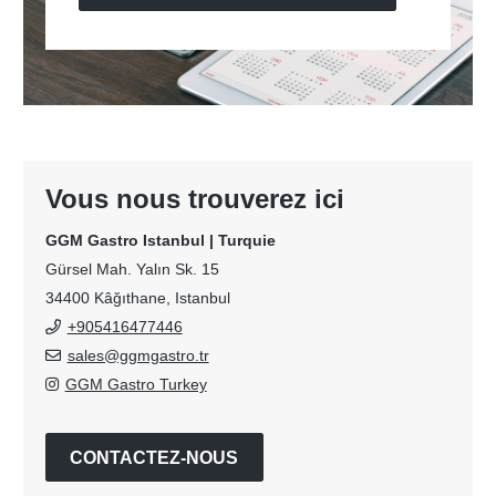
Vous nous trouverez ici
GGM Gastro Istanbul | Turquie
Gürsel Mah. Yalın Sk. 15
34400 Kâğıthane, Istanbul
+905416477446
sales@ggmgastro.tr
GGM Gastro Turkey
CONTACTEZ-NOUS