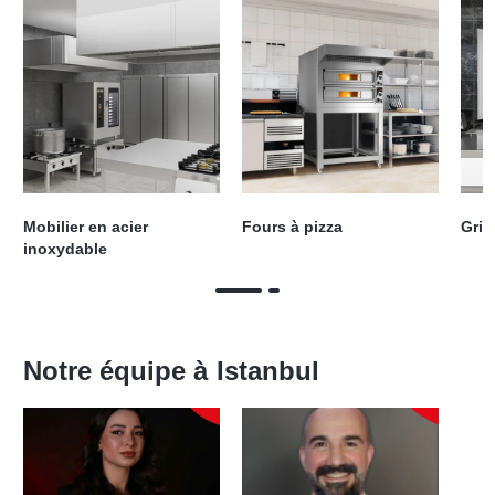
Mobilier en acier
Fours à pizza
Gril
inoxydable
Notre équipe à
Istanbul