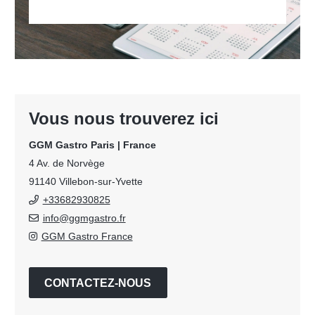
Vous nous trouverez ici
GGM Gastro Paris | France
4 Av. de Norvège
91140 Villebon-sur-Yvette
+33682930825
info@ggmgastro.fr
GGM Gastro France
CONTACTEZ-NOUS