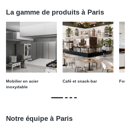
La gamme de produits à
Paris
Mobilier en acier
Café et snack-bar
Four
inoxydable
Notre équipe à
Paris