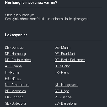
Herhangi bir sorunuz var mı?
Sizin için buradayız!
Seçtiğiniz showroom'daki uzmanlarımızla iletişime geçin.
Lokasyonlar
DE - Ochtrup
DE - Münih
DE - Hamburg
DE - Frankfurt
DE - Berlin Merkez
DE - Berlin Falkensee
AT - Viyana
IT - Milano
IT - Roma
FR - Paris
FR - Nîmes
NL - Amsterdam
NL - Hoogeveen
BE - Mechelen
BE - Liège
UK - London
PT - Lisboa
SE - Göteborg
ES - Barselona