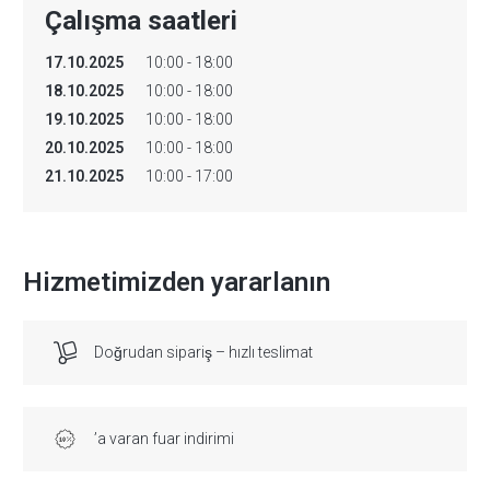
Çalışma saatleri
17.10.2025
10:00 - 18:00
18.10.2025
10:00 - 18:00
19.10.2025
10:00 - 18:00
20.10.2025
10:00 - 18:00
21.10.2025
10:00 - 17:00
Hizmetimizden yararlanın
Doğrudan sipariş – hızlı teslimat
’a varan fuar indirimi