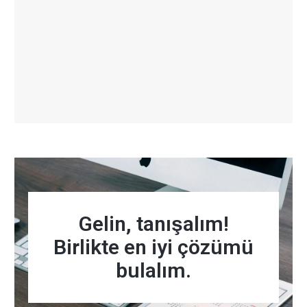
Gelin, tanışalım!
Birlikte en iyi çözümü
bulalım.