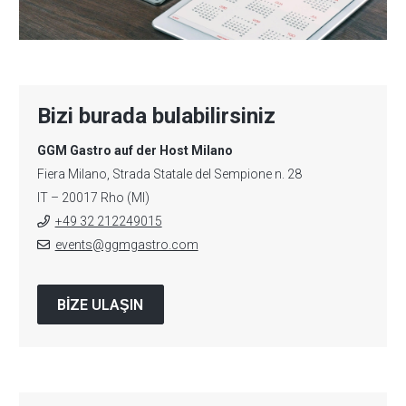
Bizi burada bulabilirsiniz
GGM Gastro auf der Host Milano
Fiera Milano, Strada Statale del Sempione n. 28
IT – 20017 Rho (MI)
+49 32 212249015
events@ggmgastro.com
BIZE ULAŞIN