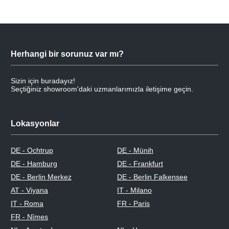
Herhangi bir sorunuz var mı?
Sizin için buradayız!
Seçtiğiniz showroom'daki uzmanlarımızla iletişime geçin.
Lokasyonlar
DE - Ochtrup
DE - Münih
DE - Hamburg
DE - Frankfurt
DE - Berlin Merkez
DE - Berlin Falkensee
AT - Viyana
IT - Milano
IT - Roma
FR - Paris
FR - Nîmes