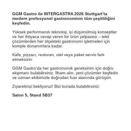
GGM Gastro ile INTERGASTRA 2026 Stuttgart’ta
modern profesyonel gastronominin tüm çeşitliliğini
keşfedin.
Yüksek performanslı teknoloji, iyi düşünülmüş konseptler
ve her ihtiyaca cevap veren bir ürün yelpazesi – tekil
çözümlerden her ölçekteki gastronomi işletmeleri için
komple donanımlara kadar.
Kafe, pizzacı, restoran, otel veya paket servis fark
etmeksizin:
GGM Gastro’da her gastronomik gereksinim için doğru
ekipmanı bulabilirsiniz. İlham alın, yeni çözümler keşfedin
ve uzman ekibimizle doğrudan fuar alanında görüşün.
Ziyaretinizi bekliyoruz! Bizi burada bulabilirsiniz:
Salon 5, Stand 5B37