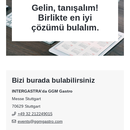
Gelin, tanışalım!
Birlikte en iyi
çözümü bulalım.
Bizi burada bulabilirsiniz
INTERGASTRA’da GGM Gastro
Messe Stuttgart
70629 Stuttgart
+49 32 212249015
events@ggmgastro.com