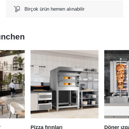
Birçok ürün hemen alınabilir
nchen
r
Pizza fırınları
Döner ızga