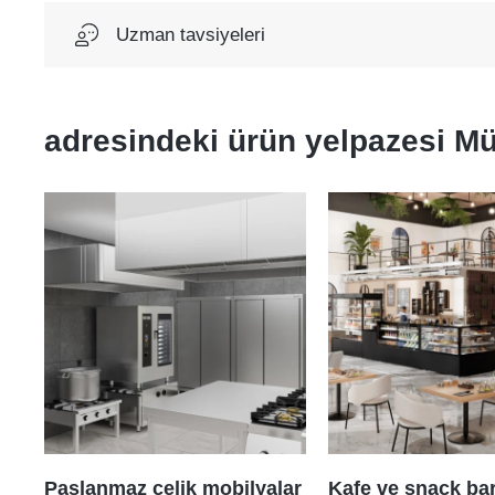
Uzman tavsiyeleri
adresindeki ürün yelpazesi
Mü
Paslanmaz çelik mobilyalar
Kafe ve snack ba