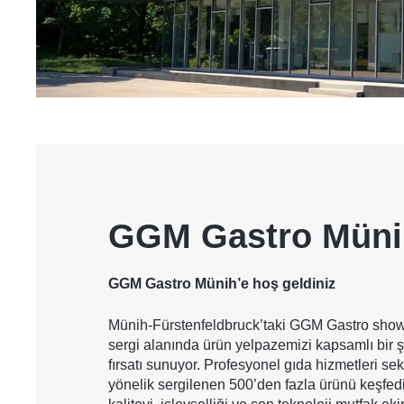
GGM Gastro Müni
GGM Gastro Münih’e hoş geldiniz
Münih-Fürstenfeldbruck’taki GGM Gastro show
sergi alanında ürün yelpazemizi kapsamlı bir 
fırsatı sunuyor. Profesyonel gıda hizmetleri se
yönelik sergilenen 500’den fazla ürünü keşf