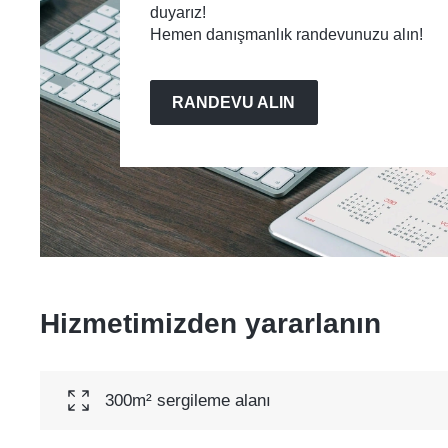
duyarız!
Hemen danışmanlık randevunuzu alın!
RANDEVU ALIN
Hizmetimizden yararlanın
300m² sergileme alanı