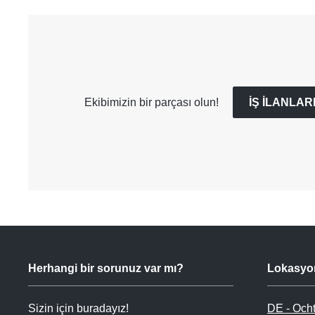
Ekibimizin bir parçası olun!
İŞ ILANLA
Herhangi bir sorunuz var mı?
Lokasyo
Sizin için buradayız!
DE - Och