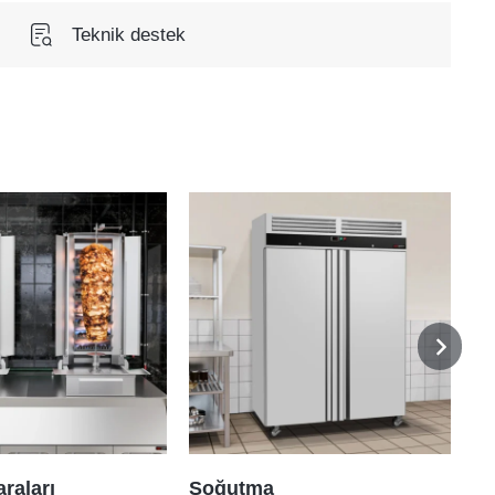
Teknik destek
raları
Soğutma
As