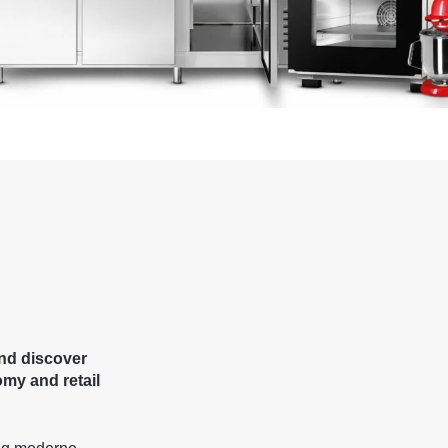
nd discover
my and retail