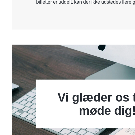
billetter er uddelt, kan der ikke udstedes flere gr
Vi glæder os t
møde dig