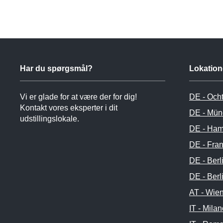
Har du spørgsmål?
Lokation
Vi er glade for at være der for dig!
DE - Och
Kontakt vores eksperter i dit
DE - Mün
udstillingslokale.
DE - Ham
DE - Fran
DE - Berl
DE - Berl
AT - Wie
IT - Mila