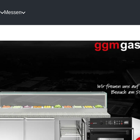
r
Messen