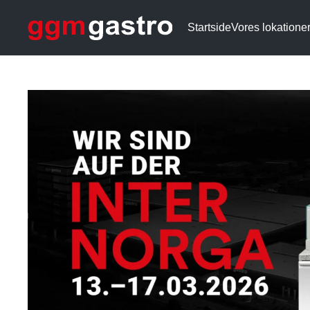
Startside
Vores lokatione