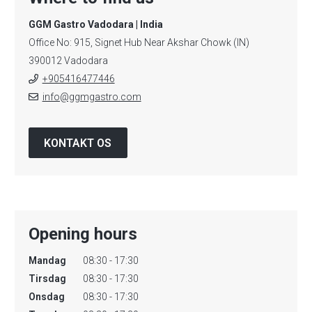
GGM Gastro Vadodara | India
Office No: 915, Signet Hub Near Akshar Chowk (IN)
390012 Vadodara
+905416477446
info@ggmgastro.com
KONTAKT OS
Opening hours
Mandag
08:30 - 17:30
Tirsdag
08:30 - 17:30
Onsdag
08:30 - 17:30