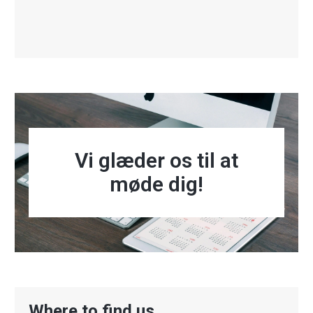
Vi glæder os til at
møde dig!
Where to find us