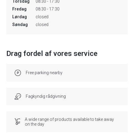
Torsdag
08:30 - 17:30
Fredag
08:30 - 17:30
Lørdag
closed
Søndag
closed
Drag fordel af vores service
Free parking nearby
Fagkyndig rådgivning
A wide range of products available to take away
on the day