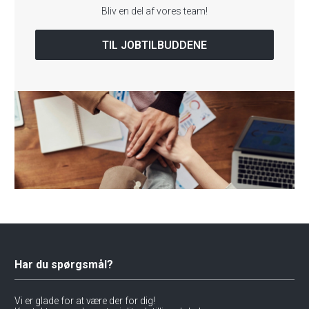
Bliv en del af vores team!
TIL JOBTILBUDDENE
Har du spørgsmål?
Vi er glade for at være der for dig!