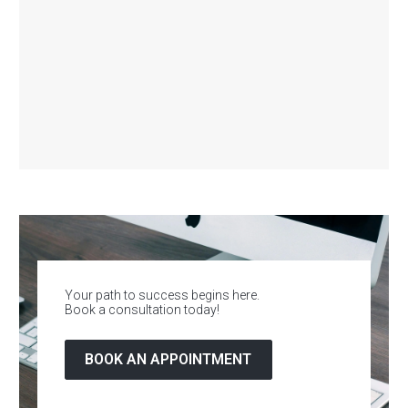
Your path to success begins here.
Book a consultation today!
BOOK AN APPOINTMENT