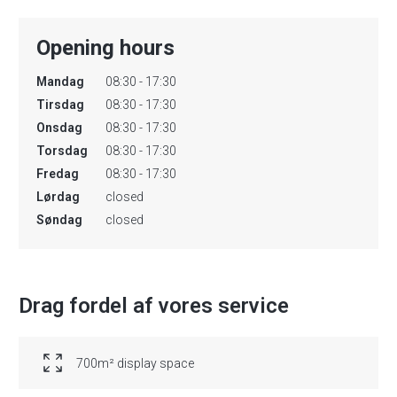
Opening hours
Mandag
08:30 - 17:30
Tirsdag
08:30 - 17:30
Onsdag
08:30 - 17:30
Torsdag
08:30 - 17:30
Fredag
08:30 - 17:30
Lørdag
closed
Søndag
closed
Drag fordel af vores service
700m² display space