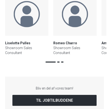
Liselotte Pulles
Romeo Charro
Aman
Showroom Sales
Showroom Sales
Sho
Consultant
Consultant
Cons
Bliv en del af vores team!
TIL JOBTILBUDDENE