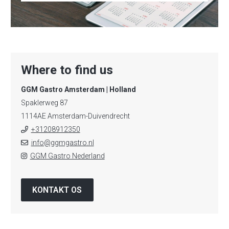
Where to find us
GGM Gastro Amsterdam | Holland
Spaklerweg 87
1114AE Amsterdam-Duivendrecht
+31208912350
info@ggmgastro.nl
GGM Gastro Nederland
KONTAKT OS