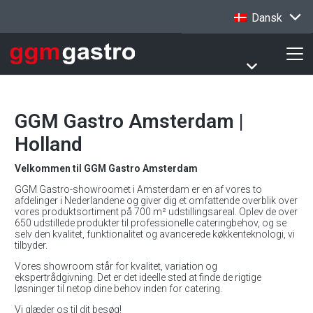
Dansk
GGM Gastro Amsterdam |
Holland
Velkommen til GGM Gastro Amsterdam
GGM Gastro-showroomet i Amsterdam er en af vores to
afdelinger i Nederlandene og giver dig et omfattende overblik over
vores produktsortiment på 700 m² udstillingsareal. Oplev de over
650 udstillede produkter til professionelle cateringbehov, og se
selv den kvalitet, funktionalitet og avancerede køkkenteknologi, vi
tilbyder.
Vores showroom står for kvalitet, variation og
ekspertrådgivning. Det er det ideelle sted at finde de rigtige
løsninger til netop dine behov inden for catering.
Vi glæder os til dit besøg!