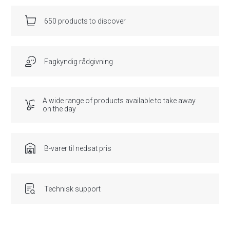
650 products to discover
Fagkyndig rådgivning
A wide range of products available to take away
on the day
B-varer til nedsat pris
Technisk support