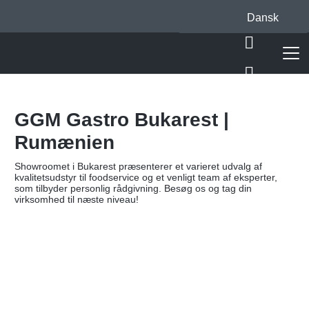
Dansk
GGM Gastro Bukarest |
Rumænien
Showroomet i Bukarest præsenterer et varieret udvalg af
kvalitetsudstyr til foodservice og et venligt team af eksperter,
som tilbyder personlig rådgivning. Besøg os og tag din
virksomhed til næste niveau!