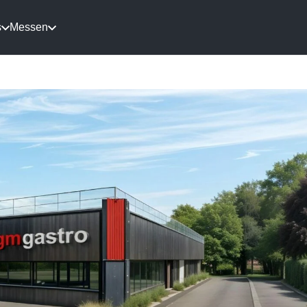
s
Messen