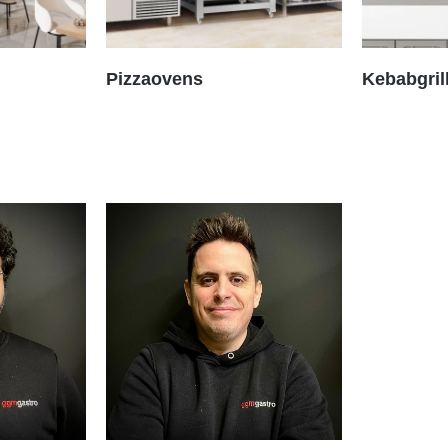
Pizzaovens
Kebabgril