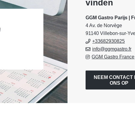
vinden
GGM Gastro Parijs | F
4 Av. de Norvège
!
91140 Villebon-sur-Yve
+33682930825
info@ggmgastro.fr
GGM Gastro France
NEEM CONTACT 
ONS OP