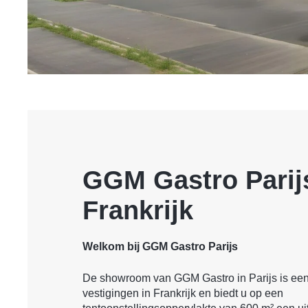
GGM Gastro Parijs
Frankrijk
Welkom bij GGM Gastro Parijs
De showroom van GGM Gastro in Parijs is ee
vestigingen in Frankrijk en biedt u op een