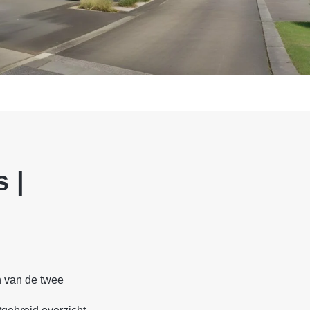
 |
n van de twee