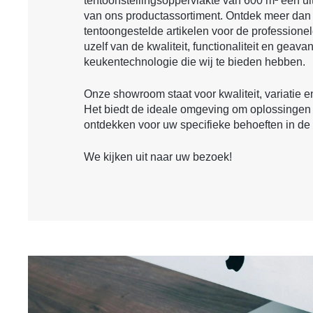
tentoonstellingsoppervlakte van 600 m² een ui
van ons productassortiment. Ontdek meer dan
tentoongestelde artikelen voor de professione
uzelf van de kwaliteit, functionaliteit en geav
keukentechnologie die wij te bieden hebben.
Onze showroom staat voor kwaliteit, variatie 
Het biedt de ideale omgeving om oplossingen
ontdekken voor uw specifieke behoeften in de
We kijken uit naar uw bezoek!