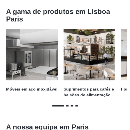
A gama de produtos em Lisboa
Paris
Móveis em aço inoxidável
Suprimentos para cafés e
Forn
balcões de alimentação
A nossa equipa em
Paris