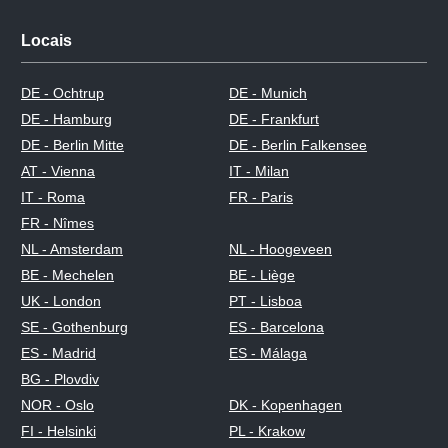
Locais
DE - Ochtrup
DE - Munich
DE - Hamburg
DE - Frankfurt
DE - Berlin Mitte
DE - Berlin Falkensee
AT - Vienna
IT - Milan
IT - Roma
FR - Paris
FR - Nîmes
NL - Amsterdam
NL - Hoogeveen
BE - Mechelen
BE - Liège
UK - London
PT - Lisboa
SE - Gothenburg
ES - Barcelona
ES - Madrid
ES - Málaga
BG - Plovdiv
NOR - Oslo
DK - Kopenhagen
FI - Helsinki
PL - Krakow