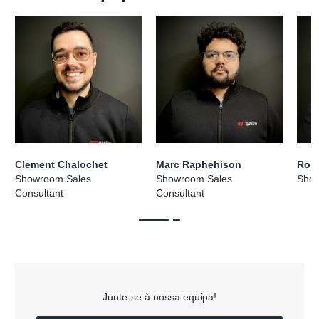
Clement Chalochet
Marc Raphehison
Rom
Showroom Sales
Showroom Sales
Sho
Consultant
Consultant
Junte-se à nossa equipa!