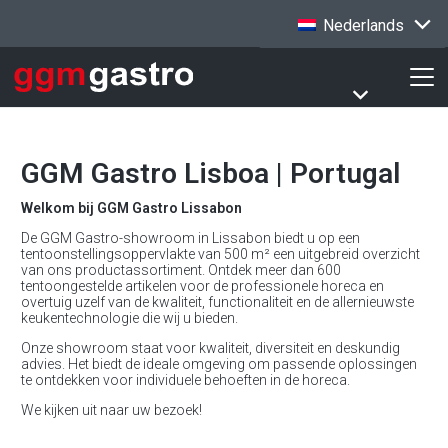
Nederlands
GGM Gastro Lisboa | Portugal
Welkom bij GGM Gastro Lissabon
De GGM Gastro-showroom in Lissabon biedt u op een
tentoonstellingsoppervlakte van 500 m² een uitgebreid overzicht
van ons productassortiment. Ontdek meer dan 600
tentoongestelde artikelen voor de professionele horeca en
overtuig uzelf van de kwaliteit, functionaliteit en de allernieuwste
keukentechnologie die wij u bieden.
Onze showroom staat voor kwaliteit, diversiteit en deskundig
advies. Het biedt de ideale omgeving om passende oplossingen
te ontdekken voor individuele behoeften in de horeca.
We kijken uit naar uw bezoek!