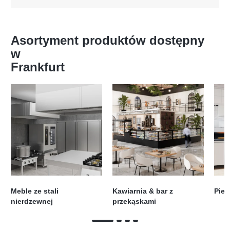
Asortyment produktów dostępny
w
Frankfurt
Meble ze stali
Kawiarnia & bar z
Piec
nierdzewnej
przekąskami