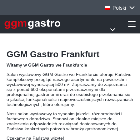
Polski
GGM Gastro Frankfurt
Witamy w GGM Gastro we Frankfurcie
Salon wystawowy GGM Gastro we Frankfurcie oferuje Państwu
kompleksowy przegląd naszego asortymentu na powierzchni
wystawowej wynoszącej 500 m². Zapraszamy do zapoznania
się z ponad 600 eksponatami przeznaczonymi dla
profesjonalnej gastronomii oraz do osobistego przekonania się
o jakości, funkcjonalności i najnowocześniejszych rozwiązaniach
technologicznych, które oferujemy.
Nasz salon wystawowy to synonim jakości, różnorodności i
fachowego doradztwa. Stanowi on idealne miejsce do
znalezienia odpowiednich rozwiązań dostosowanych do
Państwa konkretnych potrzeb w branży gastronomicznej.
Czekamy na Państwa wizytę!