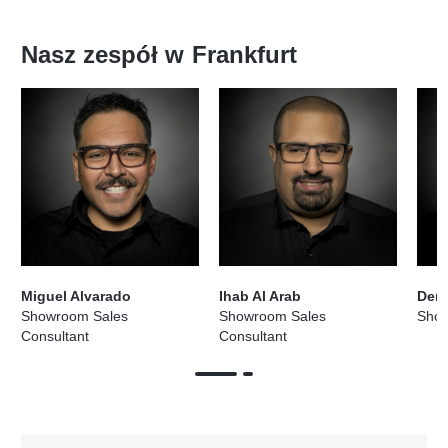
Nasz zespół w
Frankfurt
Miguel Alvarado
Ihab Al Arab
Denn
Showroom Sales
Showroom Sales
Sho
Consultant
Consultant