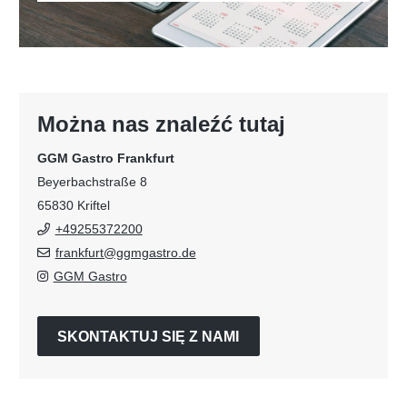
Można nas znaleźć tutaj
GGM Gastro Frankfurt
Beyerbachstraße 8
65830 Kriftel
+49255372200
frankfurt@ggmgastro.de
GGM Gastro
SKONTAKTUJ SIĘ Z NAMI