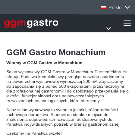
Polski
GGM Gastro Monachium
Witamy w GGM Gastro w Monachium
Salon wystawowy GGM Gastro w Monachium-Fürstenfeldbruck
oferuje Państwu kompleksowy przegląd naszego asortymentu
na powierzchni wystawowej wynoszącej 300 m². Zapraszamy
do zapoznania się z ponad 500 eksponatami przeznaczonymi
dla profesjonalnej gastronomii i do osobistego przekonania się o
jakości, funkcjonalności oraz najnowocześniejszych
rozwiązaniach technologicznych, które oferujemy.
Nasz salon wystawowy to synonim jakości, różnorodności i
fachowego doradztwa. Stanowi on idealne miejsce do
znalezienia odpowiednich rozwiązań dostosowanych do
Państwa indywidualnych potrzeb w branży gastronomicznej.
Czekamy na Państwa wizytę!