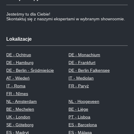
Jesteśmy tu dla Ciebie!
Skontaktuj się z naszymi ekspertami w wybranym showroomie.
Lokalizacje
DE - Ochtrup
DE - Monachium
DE - Hamburg
DE - Frankfurt
DE - Berlin - Śródmieście
DE - Berlin Falkensee
AT - Wiedeń
IT - Mediolan
IT - Roma
FR - Paryż
FR - Nîmes
NL - Amsterdam
NL - Hoogeveen
BE - Mechelen
BE - Liège
UK - London
PT - Lisboa
SE - Göteborg
ES - Barcelona
ES - Madryt
ES - Málaga