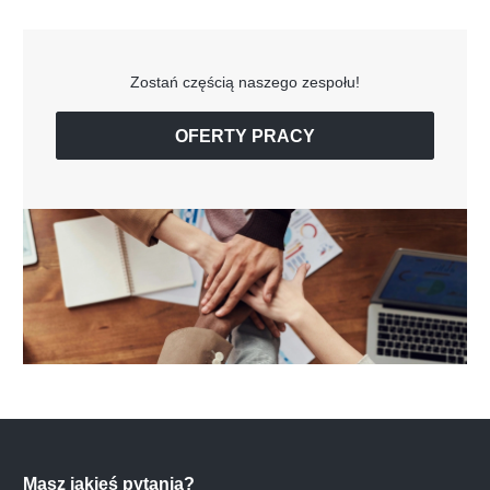
Zostań częścią naszego zespołu!
OFERTY PRACY
Masz jakieś pytania?