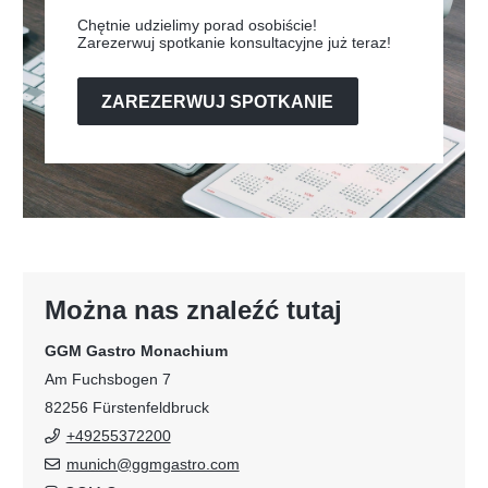
Chętnie udzielimy porad osobiście!
Zarezerwuj spotkanie konsultacyjne już teraz!
ZAREZERWUJ SPOTKANIE
Można nas znaleźć tutaj
GGM Gastro Monachium
Am Fuchsbogen 7
82256 Fürstenfeldbruck
+49255372200
munich@ggmgastro.com