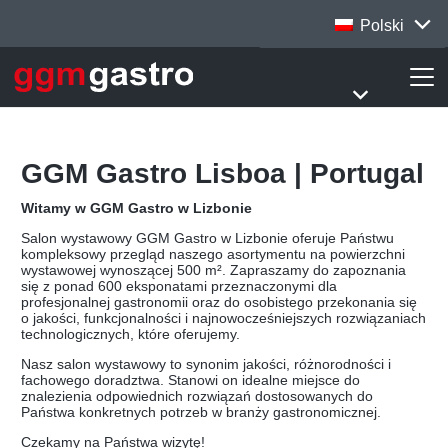
Polski
GGM Gastro Lisboa | Portugal
Witamy w GGM Gastro w Lizbonie
Salon wystawowy GGM Gastro w Lizbonie oferuje Państwu
kompleksowy przegląd naszego asortymentu na powierzchni
wystawowej wynoszącej 500 m². Zapraszamy do zapoznania
się z ponad 600 eksponatami przeznaczonymi dla
profesjonalnej gastronomii oraz do osobistego przekonania się
o jakości, funkcjonalności i najnowocześniejszych rozwiązaniach
technologicznych, które oferujemy.
Nasz salon wystawowy to synonim jakości, różnorodności i
fachowego doradztwa. Stanowi on idealne miejsce do
znalezienia odpowiednich rozwiązań dostosowanych do
Państwa konkretnych potrzeb w branży gastronomicznej.
Czekamy na Państwa wizytę!