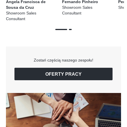
Angela Francisca de
Fernando Pinheiro
Ped
Sousa da Cruz
Showroom Sales
Sho
Showroom Sales
Consultant
Consultant
Zostań częścią naszego zespołu!
OFERTY PRACY