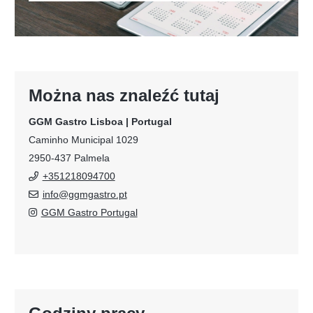
Można nas znaleźć tutaj
GGM Gastro Lisboa | Portugal
Caminho Municipal 1029
2950-437 Palmela
+351218094700
info@ggmgastro.pt
GGM Gastro Portugal