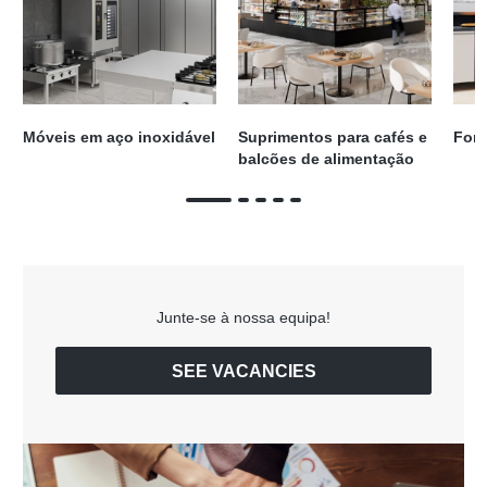
Móveis em aço inoxidável
Suprimentos para cafés e
Forn
balcões de alimentação
Junte-se à nossa equipa!
SEE VACANCIES