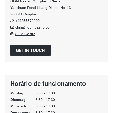
GGM Gastro Qingdao | China
Yanchuan Road Licang District No. 13
266041 Qingdao
+49255372200
china@ggmgastro.com
GGM Gastro
GET IN TOUCH
Horário de funcionamento
Montag
8:30 - 17:30
Dienstag
8:30 - 17:30
Mittwoch
8:30 - 17:30
Donnerstag
8:30 - 17:30