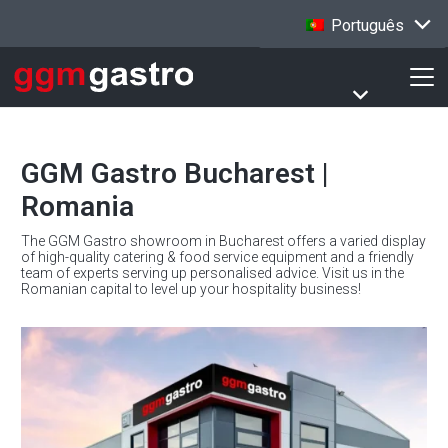
Português
GGM Gastro Bucharest |
Romania
The GGM Gastro showroom in Bucharest offers a varied display
of high-quality catering & food service equipment and a friendly
team of experts serving up personalised advice. Visit us in the
Romanian capital to level up your hospitality business!