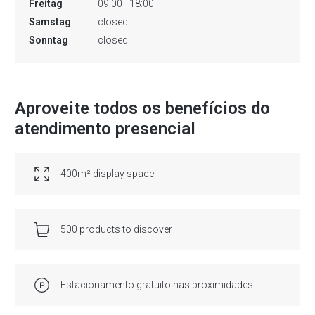
Freitag
09:00 - 18:00
Samstag
closed
Sonntag
closed
Aproveite todos os benefícios do
atendimento presencial
400m² display space
500 products to discover
Estacionamento gratuito nas proximidades