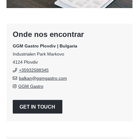
Onde nos encontrar
GGM Gastro Plovdiv | Bulgaria
Industrialen Park Markovo
4124 Plovdiv
+35932588345
balkan@ggmgastro.com
GGM Gastro
GET IN TOUCH