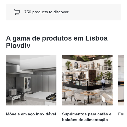
750 products to discover
A gama de produtos em Lisboa
Plovdiv
Móveis em aço inoxidável
Suprimentos para cafés e
Forn
balcões de alimentação