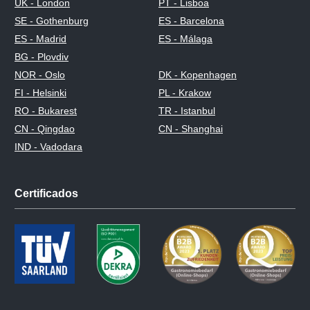
UK - London
PT - Lisboa
SE - Gothenburg
ES - Barcelona
ES - Madrid
ES - Málaga
BG - Plovdiv
NOR - Oslo
DK - Kopenhagen
FI - Helsinki
PL - Krakow
RO - Bukarest
TR - Istanbul
CN - Qingdao
CN - Shanghai
IND - Vadodara
Certificados