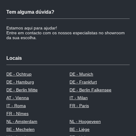
Tem alguma dúvida?
Estamos aqui para ajudar!
Entre em contacto com os nossos especialistas no showroom
da sua escolha.
Locais
DE - Ochtrup
DE - Munich
DE - Hamburg
DE - Frankfurt
DE - Berlin Mitte
DE - Berlin Falkensee
AT - Vienna
IT - Milan
IT - Roma
FR - Paris
FR - Nîmes
NL - Amsterdam
NL - Hoogeveen
BE - Mechelen
BE - Liège