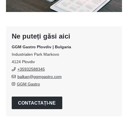
Ne puteți găsi aici
GGM Gastro Plovdiv | Bulgaria
Industrialen Park Markovo
4124 Plovdiv
+35932588345
balkan@ggmgastro.com
GGM Gastro
CONTACTAȚI-NE