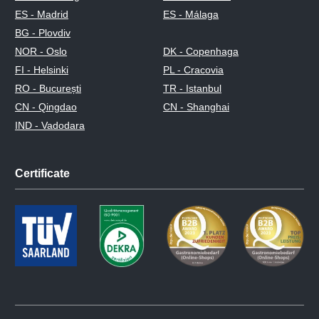
ES - Madrid
ES - Málaga
BG - Plovdiv
NOR - Oslo
DK - Copenhaga
FI - Helsinki
PL - Cracovia
RO - București
TR - Istanbul
CN - Qingdao
CN - Shanghai
IND - Vadodara
Certificate