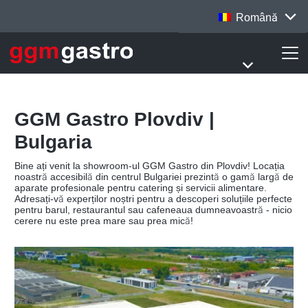
Română
GGM Gastro Plovdiv |
Bulgaria
Bine ați venit la showroom-ul GGM Gastro din Plovdiv! Locația
noastră accesibilă din centrul Bulgariei prezintă o gamă largă de
aparate profesionale pentru catering și servicii alimentare.
Adresați-vă experților noștri pentru a descoperi soluțiile perfecte
pentru barul, restaurantul sau cafeneaua dumneavoastră - nicio
cerere nu este prea mare sau prea mică!