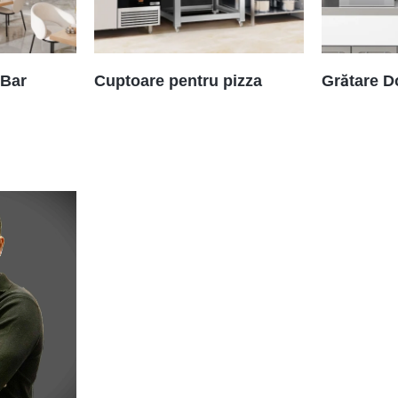
 Bar
Cuptoare pentru pizza
Grătare D