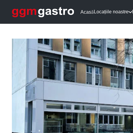
Locațiile noastre
Acasă