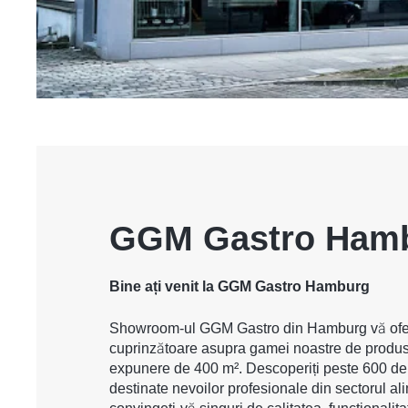
GGM Gastro Ham
Bine ați venit la GGM Gastro Hamburg
Showroom-ul GGM Gastro din Hamburg vă ofe
cuprinzătoare asupra gamei noastre de produs
expunere de 400 m². Descoperiți peste 600 de 
destinate nevoilor profesionale din sectorul ali