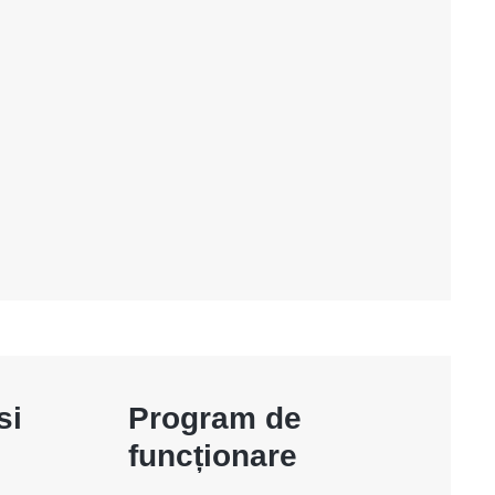
si
Program de
funcționare