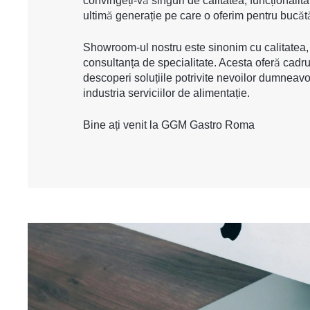
convingeți-vă singuri de calitatea, funcționalit
ultimă generație pe care o oferim pentru bucătă
Showroom-ul nostru este sinonim cu calitatea, 
consultanța de specialitate. Acesta oferă cadru
descoperi soluțiile potrivite nevoilor dumneavo
industria serviciilor de alimentație.
Bine ați venit la GGM Gastro Roma