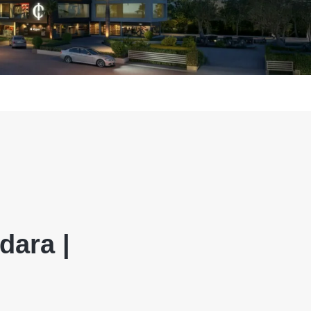
ara |