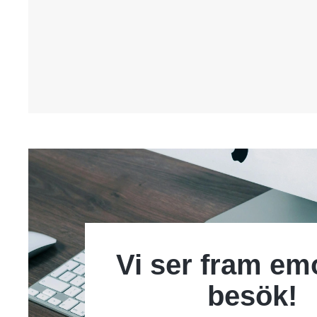
Vi ser fram emo
besök!