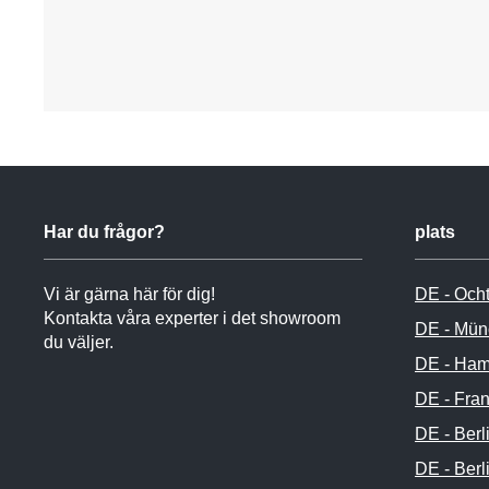
Har du frågor?
plats
Vi är gärna här för dig!
DE - Och
Kontakta våra experter i det showroom
DE - Mün
du väljer.
DE - Ham
DE - Fran
DE - Berl
DE - Berl