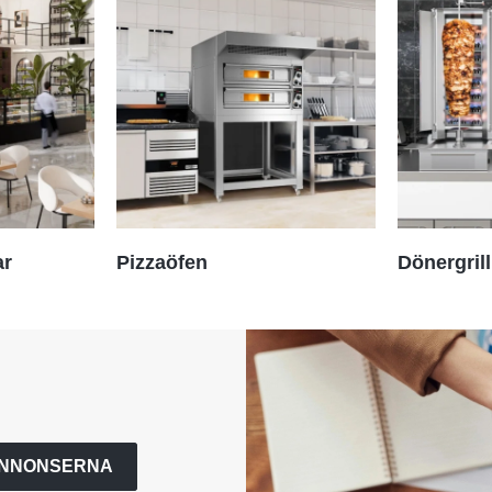
ar
Pizzaöfen
Dönergrill
ANNONSERNA