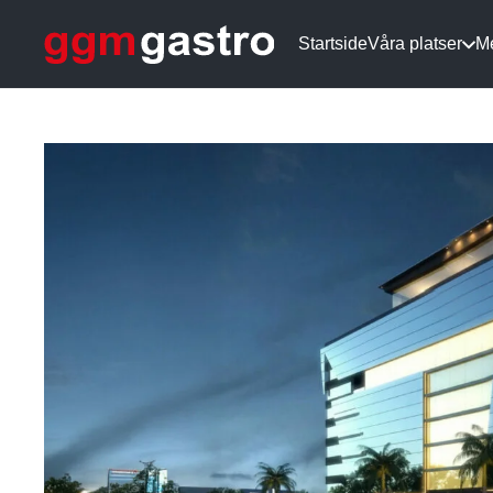
Startside
Våra platser
M