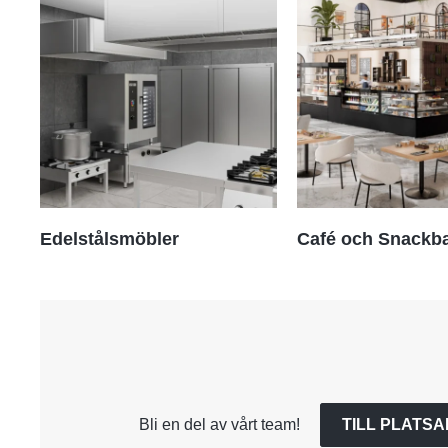
Edelstålsmöbler
Café och Snackb
Bli en del av vårt team!
TILL PLATS