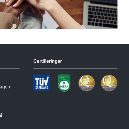
Certifieringar
hagen
t