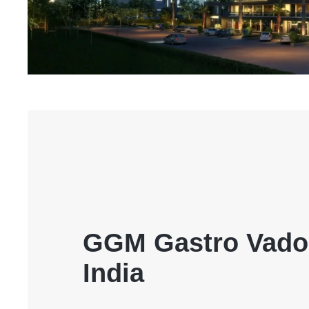
GGM Gastro Vadod
India