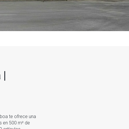
 |
boa te ofrece una
s en 500 m² de