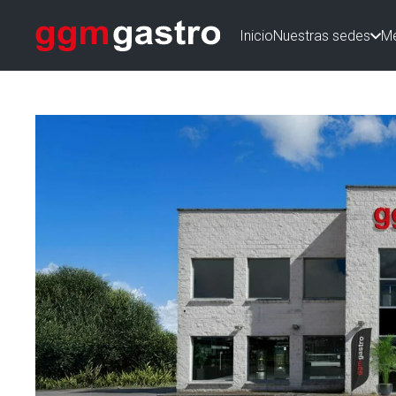
Inicio
Nuestras sedes
M