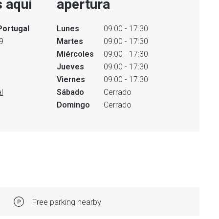
 aquí
apertura
Portugal
Lunes
09:00 - 17:30
9
Martes
09:00 - 17:30
Miércoles
09:00 - 17:30
Jueves
09:00 - 17:30
Viernes
09:00 - 17:30
l
Sábado
Cerrado
Domingo
Cerrado
Free parking nearby