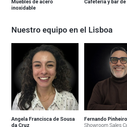
Muebles de acero
Cafetería y bar de
inoxidable
Nuestro equipo en el
Lisboa
Angela Francisca de Sousa
Fernando Pinheir
da Cruz
Showroom Sales Co