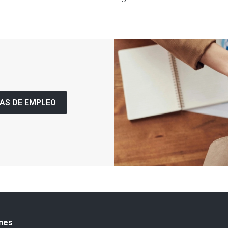
AS DE EMPLEO
nes