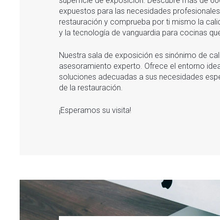
superficie de exposición. Descubre más de 600
expuestos para las necesidades profesionales 
restauración y comprueba por ti mismo la calid
y la tecnología de vanguardia para cocinas q
Nuestra sala de exposición es sinónimo de cal
asesoramiento experto. Ofrece el entorno ideal
soluciones adecuadas a sus necesidades espec
de la restauración.
¡Esperamos su visita!