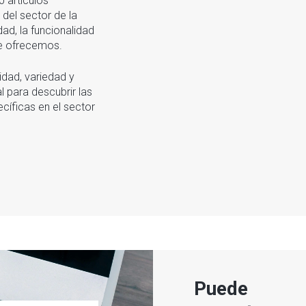
 artículos
del sector de la
ad, la funcionalidad
ue ofrecemos.
idad, variedad y
 para descubrir las
íficas en el sector
Puede