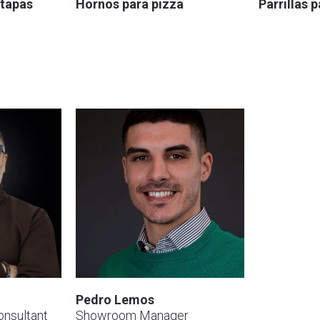
 tapas
Hornos para pizza
Parrillas 
o
Pedro Lemos
nsultant
Showroom Manager