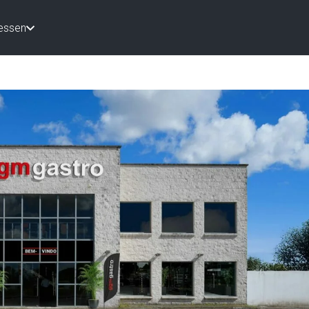
essen