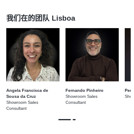
我们在的团队
Lisboa
Angela Francisca de
Fernando Pinheiro
Ped
Sousa da Cruz
Showroom Sales
Sho
Showroom Sales
Consultant
Consultant