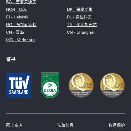
BG - 普罗夫迪夫
NOR - Oslo
DK - 哥本哈根
FI - Helsinki
PL - 克拉科夫
RO - 布加勒斯特
TR - 伊斯坦布尔
CN - 青岛
CN - Shanghai
IND - Vadodara
证书
网上商店
法律信息
数据保护