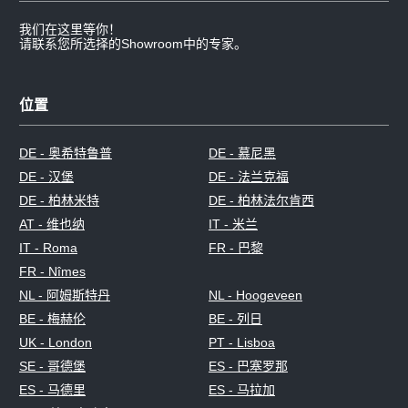
我们在这里等你！
请联系您所选择的Showroom中的专家。
位置
DE - 奥希特鲁普
DE - 慕尼黑
DE - 汉堡
DE - 法兰克福
DE - 柏林米特
DE - 柏林法尔肯西
AT - 维也纳
IT - 米兰
IT - Roma
FR - 巴黎
FR - Nîmes
NL - 阿姆斯特丹
NL - Hoogeveen
BE - 梅赫伦
BE - 列日
UK - London
PT - Lisboa
SE - 哥德堡
ES - 巴塞罗那
ES - 马德里
ES - 马拉加