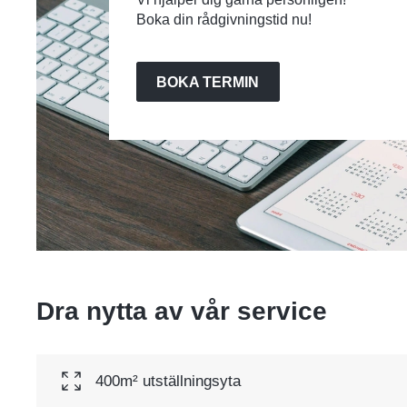
Boka din rådgivningstid nu!
BOKA TERMIN
Dra nytta av vår service
400m² utställningsyta