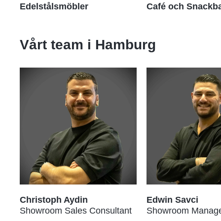
Edelstålsmöbler
Café och Snackb
Vårt team i
Hamburg
Christoph Aydin
Edwin Savci
Showroom Sales Consultant
Showroom Manag