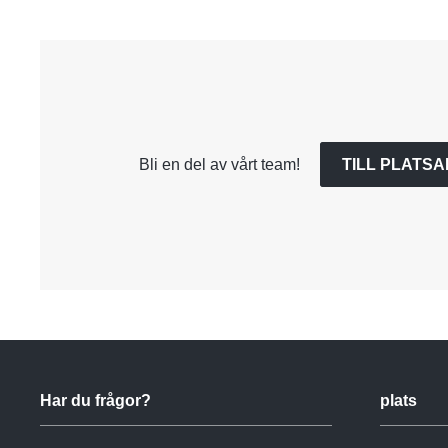
Bli en del av vårt team!
TILL PLATS
Har du frågor?
plats