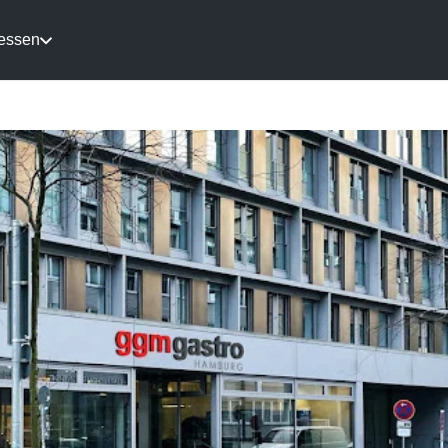
essen