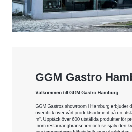
GGM Gastro Ham
Välkommen till GGM Gastro Hamburg
GGM Gastros showroom i Hamburg erbjuder d
överblick över vårt produktsortiment på en uts
m². Upptäck över 600 utställda produkter för p
inom restaurangbranschen och se själv den kval