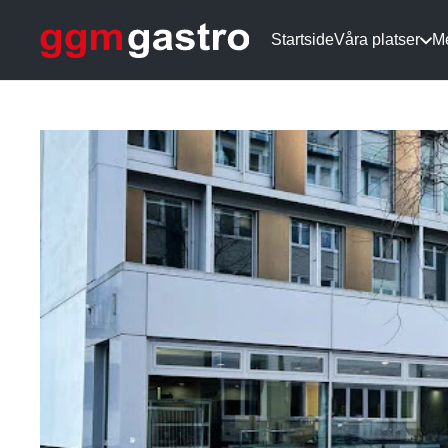
Startside
Våra platser
M