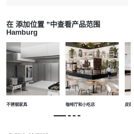
在 添加位置 ”中查看产品范围
Hamburg
不锈钢家具
咖啡厅和小吃店
皮萨