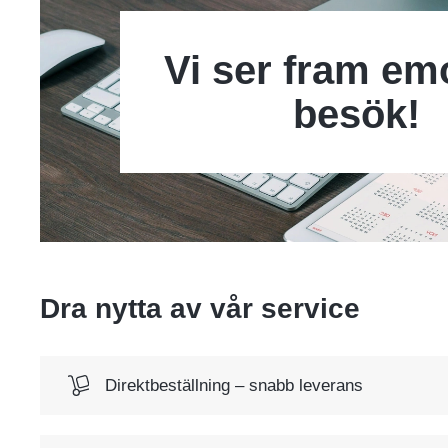
Vi ser fram emo
besök!
Dra nytta av vår service
Direktbeställning – snabb leverans