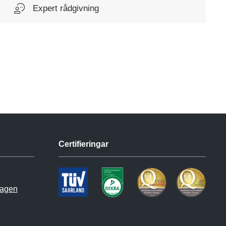
Expert rådgivning
Certifieringar
hagen