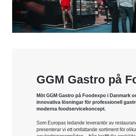
GGM Gastro på F
Möt GGM Gastro på Foodexpo i Danmark o
innovativa lösningar för professionell gas
moderna foodservicekoncept.
Som Europas ledande leverantör av restauran
presenterar vi ett omfattande sortiment för olik