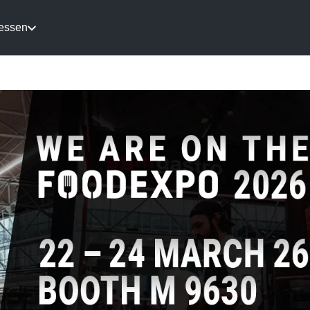
essen