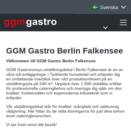
Svenska
GGM Gastro Berlin Falkensee
Välkommen till GGM Gastro Berlin Falkensee
GGM Gastronomys utställningslokal i Berlin Falkensee är en av
våra två anläggningar i Tysklands huvudstad och erbjuder dig
en omfattande överblick över vårt produktsortiment på en
utställningsyta på 540 m². Upptäck över 1 000 utställda artiklar
för professionella cateringbehov och övertyga dig själv om den
kvalitet, funktionalitet och toppmoderna köksteknik som vi
erbjuder.
Vår utställningslokal står för kvalitet, mångfald och sakkunnig
rådgivning. Här hittar du de rätta lösningarna för just dina behov
inom cateringbranschen.
Vi ser fram emot ditt besök!