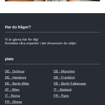
Har du frågor?
Vi är gärna här för dig!
Kontakta våra experter i det showroom du väljer.
plats
DE - Ochtrup
DE - München
DE - Hamburg
DE - Frankfurt
DE - Berlin Mitte
DE - Berlin Falkensee
AT - Wien
IT - Mailand
IT - Roma
FR - Paris
FR - Nîmes