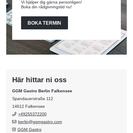
Vi hjälper dig gärna personligen!
Boka din rådgivningstid nu!
BOKA TERMIN
Här hittar ni oss
GGM Gastro Berlin Falkensee
Spandauerstraße 112
14612 Falkensee
+49255372200
berlin@ggmgastro.com
GGM Gastro