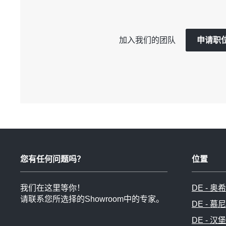
加入我们的团队
申请职
您有任何问题吗？
位置
我们在这里等你！
DE - 
请联系您所选择的Showroom中的专家。
DE - 慕
DE - 汉堡