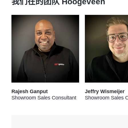
我们在的团队
Hoogeveen
Rajesh Ganput
Jeffry Wismeijer
Showroom Sales Consultant
Showroom Sales C