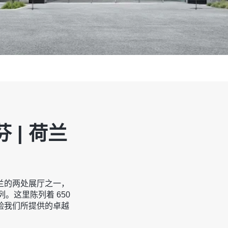
芬 | 荷兰
在荷兰的两处展厅之一，
列。这里陈列着 650
验我们所提供的卓越