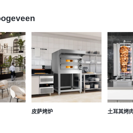
ogeveen
皮萨烤炉
土耳其烤