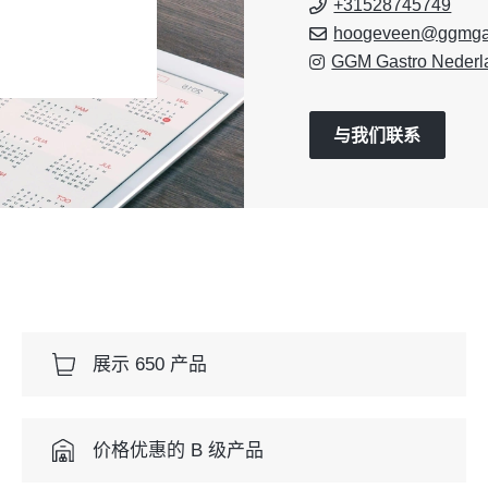
+31528745749
hoogeveen@ggmgas
GGM Gastro Nederl
与我们联系
展示 650 产品
价格优惠的 B 级产品