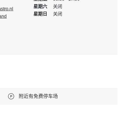
星期六
关闭
tro.nl
星期日
关闭
and
附近有免费停车场