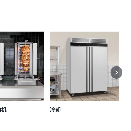
肉机
冷却
亚