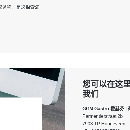
议著称，是您探索满
您可以在这
我们
GGM Gastro 霍赫芬 |
Parmentierstraat 2b
7903 TP Hoogeveen