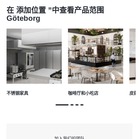
在 添加位置 ”中查看产品范围
Göteborg
不锈钢家具
咖啡厅和小吃店
皮萨
加入我们的团队