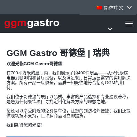
简体中文
GGM Gastro 哥德堡 | 瑞典
欢迎光临GGM Gastro哥德堡
在700平方米的展厅内，我们展示了约400件展品——从现代厨房
电器到咖啡馆和餐厅设备，以及满足餐厅日常运营需求的实用解决
方案。所有产品一应俱全，品质一如既往地符合您对GGM的期
待。
我们位于哥德堡的展厅以品质、丰富的产品选择和专业建议著称，
是您为任何餐饮项目寻找定制化解决方案的理想之地。
您还可以享受附近的免费停车位，让您的到访格外便捷；我们还提
供现场技术支持，且许多商品可立即提货。
我们期待您的光临！