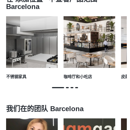
Barcelona
不锈钢家具
咖啡厅和小吃店
皮萨
我们在的团队
Barcelona